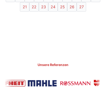
21
22
23
24
25
26
27
Unsere Referenzen