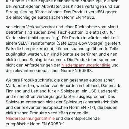
für Kinder. In der Kapuze befinden sich Kordelzüge, die sich
bei verschiedenen Aktivitäten des Kindes verfangen und zur
Strangulierung führen können. Das Produkt verstößt gegen
die einschlägige europäischen Norm EN 14682.
Von einem Verkaufsverbot und einer Rücknahme vom Markt
betroffen sind zudem zwei Tischleuchten, die attraktiv für
Kinder sind (child appealing). Die Produkte würden nicht mit
einem SELV-Transformator (Safe Extra-Low Voltage) geliefert.
Falls die Lampe zerbricht, können spannungsführende Teile
zugänglich werden. Ein Kind könnte sie berühren und einen
elektrischen Schlag bekommen. Die Produkte entsprechen
nicht den Anforderungen der
Niederspannungsrichtlinie
und
der relevanten europäischen Norm EN 60598.
Weitere Produktrückrufe, die den gesamten europäischen
Mark betreffen, wurden von Behörden in Lettland, Dänemark,
Finnland und Lettland für ein Spielzeug, ein USB-Ladegerät
und einen Stromversorgungsadapter ausgesprochen. Das
Spielzeug entsprach nicht der Spielzeugsicherheitsrichtlinie
und der relevanten europäischen Norm EN 71-1, die beiden
elektrischen Produkte verstießen gegen die
Niederspannungsrichtlinie
und die entsprechende
europäische Norm EN 60950-1.