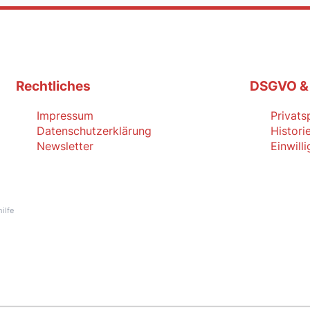
Rechtliches
DSGVO &
Impressum
Privats
Datenschutzerklärung
Histori
Newsletter
Einwill
ilfe