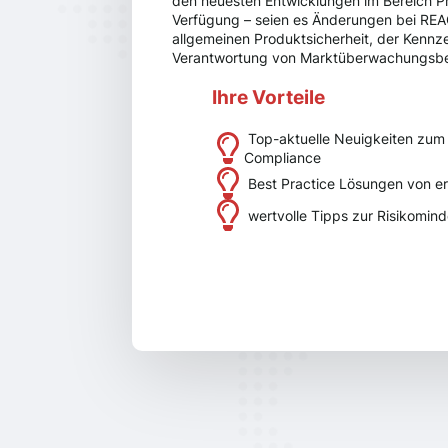
den neuesten Entwicklungen im Bereich P
Verfügung – seien es Änderungen bei RE
allgemeinen Produktsicherheit, der Kennz
Verantwortung von Marktüberwachungsbe
Ihre Vorteile
Top-aktuelle Neuigkeiten zum
Compliance
Best Practice Lösungen von e
wertvolle Tipps zur Risikomind