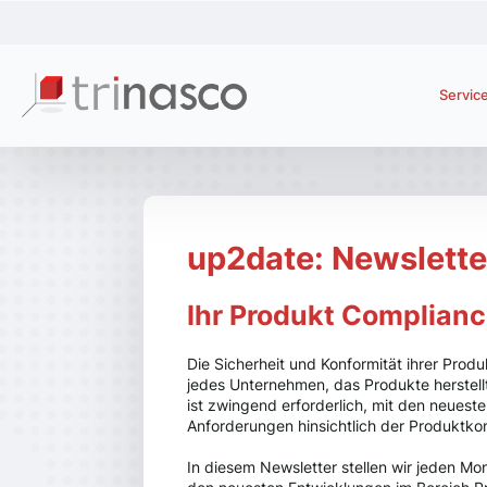
Servic
up2date: Newslette
Ihr Produkt Complianc
Die Sicherheit und Konformität ihrer Produk
jedes Unternehmen, das Produkte herstellt
ist zwingend erforderlich, mit den neues
Anforderungen hinsichtlich der Produktkon
In diesem Newsletter stellen wir jeden Mo