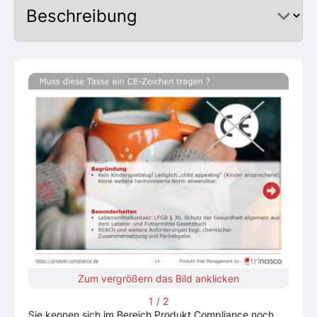
Zum vergrößern das Bild anklicken
1
/
2
Sie kennen sich im Bereich Produkt Compliance noch