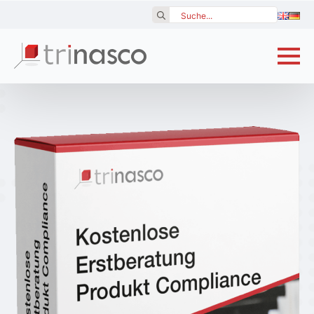
Search
for: