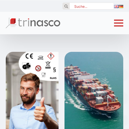
Search
for: