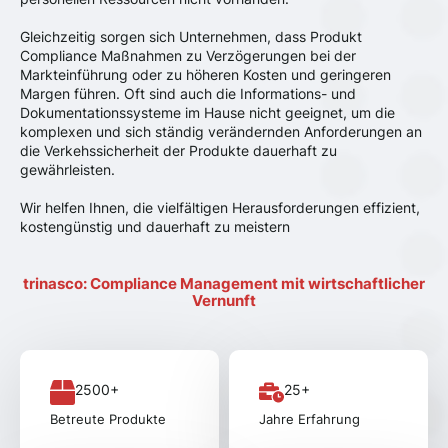
Gleichzeitig sorgen sich Unternehmen, dass Produkt
Compliance Maßnahmen zu Verzögerungen bei der
Markteinführung oder zu höheren Kosten und geringeren
Margen führen. Oft sind auch die Informations- und
Dokumentationssysteme im Hause nicht geeignet, um die
komplexen und sich ständig verändernden Anforderungen an
die Verkehssicherheit der Produkte dauerhaft zu
gewährleisten.
Wir helfen Ihnen, die vielfältigen Herausforderungen effizient,
kostengünstig und dauerhaft zu meistern
trinasco: Compliance Management mit wirtschaftlicher
Vernunft
2500+
25+
Betreute Produkte
Jahre Erfahrung