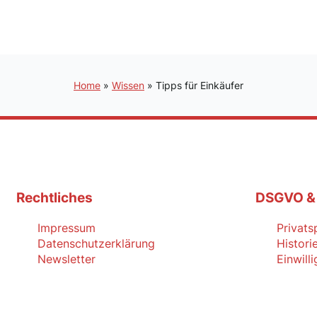
Home
»
Wissen
»
Tipps für Einkäufer
Rechtliches
DSGVO &
Impressum
Privats
Datenschutzerklärung
Histori
Newsletter
Einwill