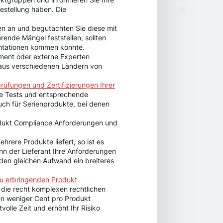
Bestellung haben. Die
en an und begutachten Sie diese mit
ende Mängel feststellen, sollten
entationen kommen könnte.
ment oder externe Experten
n aus verschiedenen Ländern von
prüfungen und Zertifizierungen Ihrer
Sie Tests und entsprechende
uch für Serienprodukte, bei denen
Produkt Compliance Anforderungen und
hrere Produkte liefert, so ist es
nn der Lieferant Ihre Anforderungen
r den gleichen Aufwand ein breiteres
zu erbringenden Produkt
n die recht komplexen rechtlichen
en weniger Cent pro Produkt
olle Zeit und erhöht Ihr Risiko