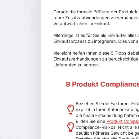
Gerade die formale Prüfung der Produktko
teure Zusatzaufwendungen zu verhängen. E
Verantwortlichen im Einkauf.
Allerdings ist es für Sie als Einkäufer al
Einkaufsprozess zu integrieren. Dies vor 
Vielleicht helfen Ihnen diese 9 Tipps dab
Einkaufsverhandlungen zu berücksichtigen
Lieferanten zu sorgen.
9 Produkt Compliance
Beziehen Sie die Faktoren „Erf
explizit in Ihren Kriterienkata
die finale Entscheidung haben 
Bilden Sie eine
Produkt Complian
Compliance-Risikos. Nicht alle 
deutlich höheres Gewicht bei
Erstellen Sie aktuelle Produkt