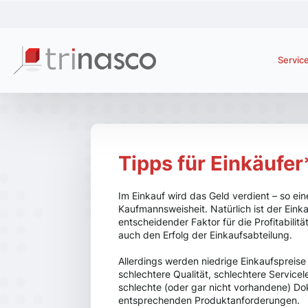
Servic
Tipps für Einkäufe
Im Einkauf wird das Geld verdient – so ein
Kaufmannsweisheit. Natürlich ist der Einka
entscheidender Faktor für die Profitabili
auch den Erfolg der Einkaufsabteilung.
Allerdings werden niedrige Einkaufspreise
schlechtere Qualität, schlechtere Service
schlechte (oder gar nicht vorhandene) D
entsprechenden Produktanforderungen.