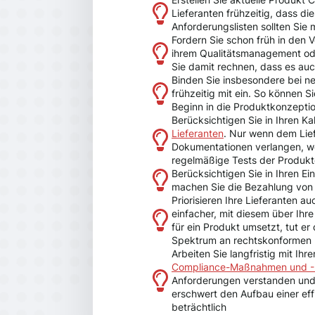
Lieferanten frühzeitig, dass di
Anforderungslisten sollten Sie 
Fordern Sie schon früh in den
ihrem Qualitätsmanagement ode
Sie damit rechnen, dass es au
Binden Sie insbesondere bei 
frühzeitig mit ein. So können 
Beginn in die Produktkonzeption
Berücksichtigen Sie in Ihren K
Lieferanten
. Nur wenn dem Lief
Dokumentationen verlangen, wer
regelmäßige Tests der Produkte
Berücksichtigen Sie in Ihren E
machen Sie die Bezahlung von
Priorisieren Ihre Lieferanten a
einfacher, mit diesem über Ih
für ein Produkt umsetzt, tut er
Spektrum an rechtskonformen 
Arbeiten Sie langfristig mit I
Compliance-Maßnahmen und -
Anforderungen verstanden und 
erschwert den Aufbau einer effi
beträchtlich