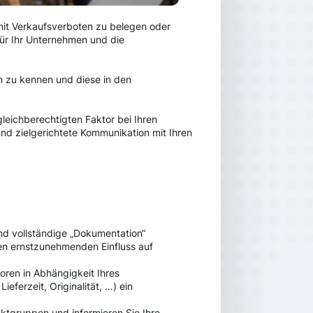
 mit Verkaufsverboten zu belegen oder
ür Ihr Unternehmen und die
gen zu kennen und diese in den
leichberechtigten Faktor bei Ihren
d zielgerichtete Kommunikation mit Ihren
nd vollständige „Dokumentation“
einen ernstzunehmenden Einfluss auf
ren in Abhängigkeit Ihres
eferzeit, Originalität, …) ein
uktgruppen und informieren Sie Ihre