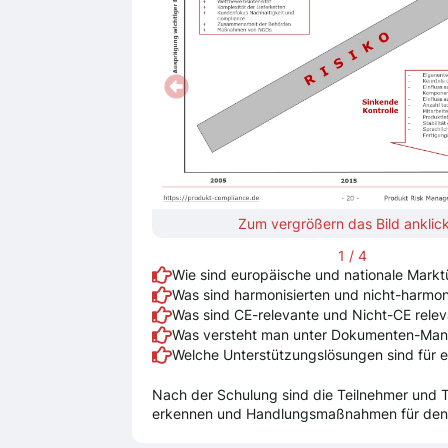
Zum vergrößern das Bild anklic
1
/
4
Wie sind europäische und nationale Markt
Was sind harmonisierten und nicht-harmo
Was sind CE-relevante und Nicht-CE relev
Was versteht man unter Dokumenten-Man
Welche Unterstützungslösungen sind für 
Nach der Schulung sind die Teilnehmer und 
erkennen und Handlungsmaßnahmen für den e