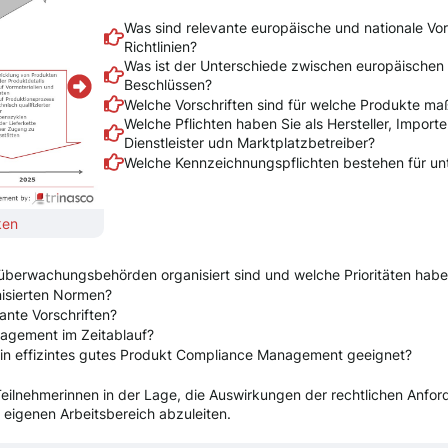
Was sind relevante europäische und nationale Vo
Richtlinien?
Was ist der Unterschiede zwischen europäischen 
Beschlüssen?
Welche Vorschriften sind für welche Produkte m
Welche Pflichten haben Sie als Hersteller, Importeu
Dienstleister udn Marktplatzbetreiber?
Welche Kennzeichnungspflichten bestehen für un
ken
Zum vergrößern das Bild anklicken
überwachungsbehörden organisiert sind und welche Prioritäten habe
nisierten Normen?
ante Vorschriften?
agement im Zeitablauf?
ein effizintes gutes Produkt Compliance Management geeignet?
Teilnehmerinnen in der Lage, die Auswirkungen der rechtlichen Anfo
igenen Arbeitsbereich abzuleiten.