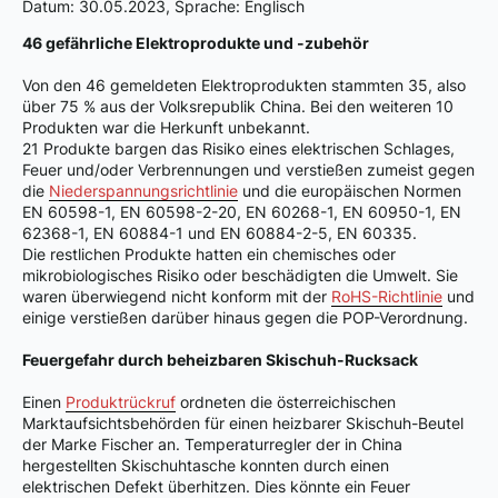
Datum: 30.05.2023, Sprache: Englisch
46 gefährliche Elektroprodukte und -zubehör
Von den 46 gemeldeten Elektroprodukten stammten 35, also
über 75 % aus der Volksrepublik China. Bei den weiteren 10
Produkten war die Herkunft unbekannt.
21 Produkte bargen das Risiko eines elektrischen Schlages,
Feuer und/oder Verbrennungen und verstießen zumeist gegen
die
Niederspannungsrichtlinie
und die europäischen Normen
EN 60598-1, EN 60598-2-20, EN 60268-1, EN 60950-1, EN
62368-1, EN 60884-1 und EN 60884-2-5, EN 60335.
Die restlichen Produkte hatten ein chemisches oder
mikrobiologisches Risiko oder beschädigten die Umwelt. Sie
waren überwiegend nicht konform mit der
RoHS-Richtlinie
und
einige verstießen darüber hinaus gegen die POP-Verordnung.
Feuergefahr durch beheizbaren Skischuh-Rucksack
Einen
Produktrückruf
ordneten die österreichischen
Marktaufsichtsbehörden für einen heizbarer Skischuh-Beutel
der Marke Fischer an. Temperaturregler der in China
hergestellten Skischuhtasche konnten durch einen
elektrischen Defekt überhitzen. Dies könnte ein Feuer