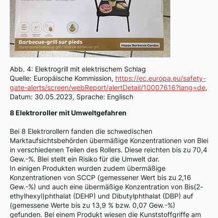
Abb. 4: Elektrogrill mit elektrischem Schlag
Quelle: Europäische Kommission,
https://ec.europa.eu/safety-
gate-alerts/screen/webReport/alertDetail/10007616?lang=de
,
Datum: 30.05.2023, Sprache: Englisch
8 Elektroroller mit Umweltgefahren
Bei 8 Elektrorollern fanden die schwedischen
Marktaufsichtsbehörden übermäßige Konzentrationen von Blei
in verschiedenen Teilen des Rollers. Diese reichten bis zu 70,4
Gew.-%. Blei stellt ein Risiko für die Umwelt dar.
In einigen Produkten wurden zudem übermäßige
Konzentrationen von SCCP (gemessener Wert bis zu 2,16
Gew.-%) und auch eine übermäßige Konzentration von Bis(2-
ethylhexyl)phthalat (DEHP) und Dibutylphthalat (DBP) auf
(gemessene Werte bis zu 13,9 % bzw. 0,07 Gew.-%)
gefunden. Bei einem Produkt wiesen die Kunststoffgriffe am