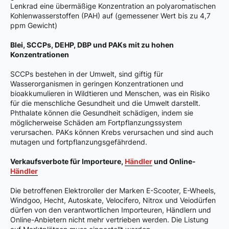
Lenkrad eine übermäßige Konzentration an polyaromatischen
Kohlenwasserstoffen (PAH) auf (gemessener Wert bis zu 4,7
ppm Gewicht)
Blei, SCCPs, DEHP, DBP und PAKs mit zu hohen
Konzentrationen
SCCPs bestehen in der Umwelt, sind giftig für
Wasserorganismen in geringen Konzentrationen und
bioakkumulieren in Wildtieren und Menschen, was ein Risiko
für die menschliche Gesundheit und die Umwelt darstellt.
Phthalate können die Gesundheit schädigen, indem sie
möglicherweise Schäden am Fortpflanzungssystem
verursachen. PAKs können Krebs verursachen und sind auch
mutagen und fortpflanzungsgefährdend.
Verkaufsverbote für Importeure,
Händler
und Online-
Händler
Die betroffenen Elektroroller der Marken E-Scooter, E-Wheels,
Windgoo, Hecht, Autoskate, Velocifero, Nitrox und Veiodürfen
dürfen von den verantwortlichen Importeuren, Händlern und
Online-Anbietern nicht mehr vertrieben werden. Die Listung