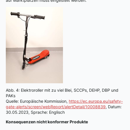
auf Marktplätzen muss eingestellt werden.
Abb. 4: Elektroroller mit zu viel Blei, SCCPs, DEHP, DBP und
PAKs
Quelle: Europäische Kommission,
https://ec.europa.eu/safety-
gate-alerts/screen/webReport/alertDetail/10008839
, Datum:
30.05.2023, Sprache: Englisch
Konsequenzen nicht konformer Produkte