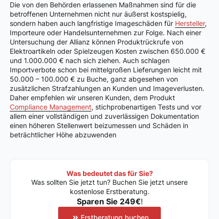
Die von den Behörden erlassenen Maßnahmen sind für die
betroffenen Unternehmen nicht nur äußerst kostspielig,
sondern haben auch langfristige Imageschäden für
Hersteller
,
Importeure oder Handelsunternehmen zur Folge. Nach einer
Untersuchung der Allianz können Produktrückrufe von
Elektroartikeln oder Spielzeugen Kosten zwischen 650.000 €
und 1.000.000 € nach sich ziehen. Auch schlagen
Importverbote schon bei mittelgroßen Lieferungen leicht mit
50.000 – 100.000 € zu Buche, ganz abgesehen von
zusätzlichen Strafzahlungen an Kunden und Imageverlusten.
Daher empfehlen wir unseren Kunden, dem Produkt
Compliance Management
, stichprobenartigen Tests und vor
allem einer vollständigen und zuverlässigen Dokumentation
einen höheren Stellenwert beizumessen und Schäden in
beträchtlicher Höhe abzuwenden
Was bedeutet das für Sie?
Was sollten Sie jetzt tun? Buchen Sie jetzt unsere
kostenlose Erstberatung.
Sparen Sie 249€
!
Erstberatung buchen