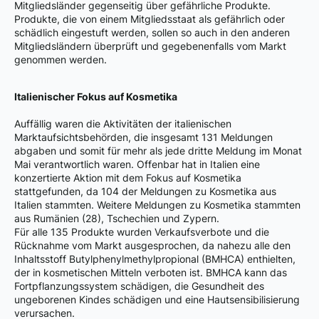
Mitgliedsländer gegenseitig über gefährliche Produkte.
Produkte, die von einem Mitgliedsstaat als gefährlich oder
schädlich eingestuft werden, sollen so auch in den anderen
Mitgliedsländern überprüft und gegebenenfalls vom Markt
genommen werden.
Italienischer Fokus auf Kosmetika
Auffällig waren die Aktivitäten der italienischen
Marktaufsichtsbehörden, die insgesamt 131 Meldungen
abgaben und somit für mehr als jede dritte Meldung im Monat
Mai verantwortlich waren. Offenbar hat in Italien eine
konzertierte Aktion mit dem Fokus auf Kosmetika
stattgefunden, da 104 der Meldungen zu Kosmetika aus
Italien stammten. Weitere Meldungen zu Kosmetika stammten
aus Rumänien (28), Tschechien und Zypern.
Für alle 135 Produkte wurden Verkaufsverbote und die
Rücknahme vom Markt ausgesprochen, da nahezu alle den
Inhaltsstoff Butylphenylmethylpropional (BMHCA) enthielten,
der in kosmetischen Mitteln verboten ist. BMHCA kann das
Fortpflanzungssystem schädigen, die Gesundheit des
ungeborenen Kindes schädigen und eine Hautsensibilisierung
verursachen.