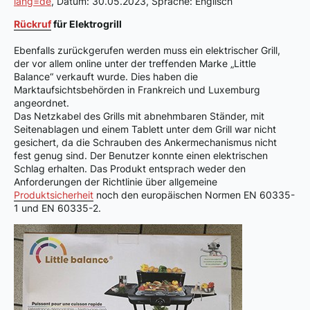
lang=de
, Datum: 30.05.2023, Sprache: Englisch
Rückruf
für Elektrogrill
Ebenfalls zurückgerufen werden muss ein elektrischer Grill,
der vor allem online unter der treffenden Marke „Little
Balance“ verkauft wurde. Dies haben die
Marktaufsichtsbehörden in Frankreich und Luxemburg
angeordnet.
Das Netzkabel des Grills mit abnehmbaren Ständer, mit
Seitenablagen und einem Tablett unter dem Grill war nicht
gesichert, da die Schrauben des Ankermechanismus nicht
fest genug sind. Der Benutzer konnte einen elektrischen
Schlag erhalten. Das Produkt entsprach weder den
Anforderungen der Richtlinie über allgemeine
Produktsicherheit
noch den europäischen Normen EN 60335-
1 und EN 60335-2.