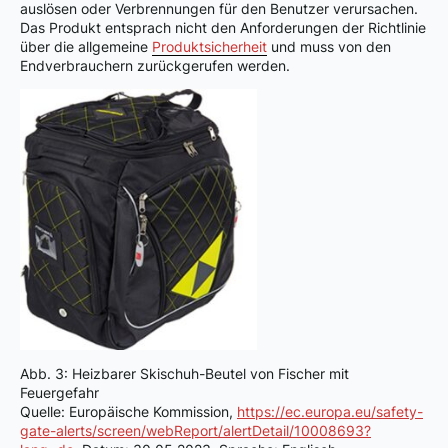
auslösen oder Verbrennungen für den Benutzer verursachen.
Das Produkt entsprach nicht den Anforderungen der Richtlinie
über die allgemeine
Produktsicherheit
und muss von den
Endverbrauchern zurückgerufen werden.
Abb. 3: Heizbarer Skischuh-Beutel von Fischer mit
Feuergefahr
Quelle: Europäische Kommission,
https://ec.europa.eu/safety-
gate-alerts/screen/webReport/alertDetail/10008693?