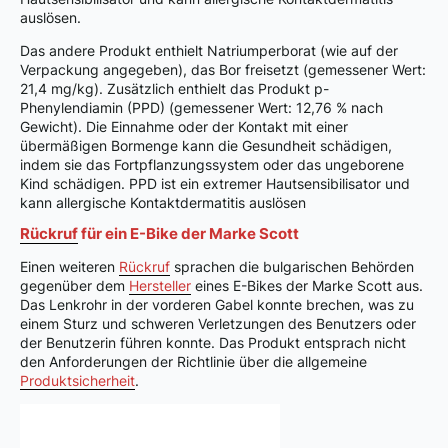
auslösen.
Das andere Produkt enthielt Natriumperborat (wie auf der
Verpackung angegeben), das Bor freisetzt (gemessener Wert:
21,4 mg/kg). Zusätzlich enthielt das Produkt p-
Phenylendiamin (PPD) (gemessener Wert: 12,76 % nach
Gewicht). Die Einnahme oder der Kontakt mit einer
übermäßigen Bormenge kann die Gesundheit schädigen,
indem sie das Fortpflanzungssystem oder das ungeborene
Kind schädigen. PPD ist ein extremer Hautsensibilisator und
kann allergische Kontaktdermatitis auslösen
Rückruf
für ein E-Bike der Marke Scott
Einen weiteren
Rückruf
sprachen die bulgarischen Behörden
gegenüber dem
Hersteller
eines E-Bikes der Marke Scott aus.
Das Lenkrohr in der vorderen Gabel konnte brechen, was zu
einem Sturz und schweren Verletzungen des Benutzers oder
der Benutzerin führen konnte. Das Produkt entsprach nicht
den Anforderungen der Richtlinie über die allgemeine
Produktsicherheit
.