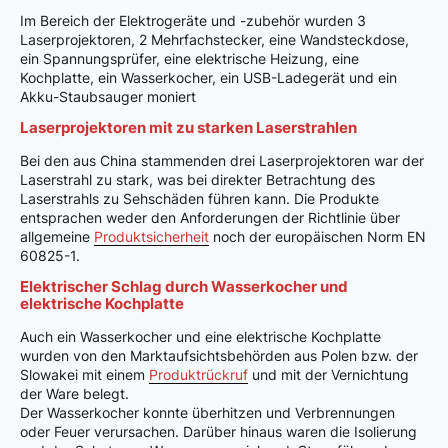
Im Bereich der Elektrogeräte und -zubehör wurden 3
Laserprojektoren, 2 Mehrfachstecker, eine Wandsteckdose,
ein Spannungsprüfer, eine elektrische Heizung, eine
Kochplatte, ein Wasserkocher, ein USB-Ladegerät und ein
Akku-Staubsauger moniert
Laserprojektoren mit zu starken Laserstrahlen
Bei den aus China stammenden drei Laserprojektoren war der
Laserstrahl zu stark, was bei direkter Betrachtung des
Laserstrahls zu Sehschäden führen kann. Die Produkte
entsprachen weder den Anforderungen der Richtlinie über
allgemeine
Produktsicherheit
noch der europäischen Norm EN
60825-1.
Elektrischer Schlag durch Wasserkocher und
elektrische Kochplatte
Auch ein Wasserkocher und eine elektrische Kochplatte
wurden von den Marktaufsichtsbehörden aus Polen bzw. der
Slowakei mit einem
Produktrückruf
und mit der Vernichtung
der Ware belegt.
Der Wasserkocher konnte überhitzen und Verbrennungen
oder Feuer verursachen. Darüber hinaus waren die Isolierung