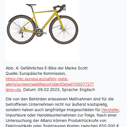
Abb. 4: Gefährliches E-Bike der Marke Scott
Quelle: Europäische Kommission,
https://ec.europa.eu/safety-gate-
alerts/screen/webReport/alertDetail/10007727?
lang=de,
Datum: 09.02.2023, Sprache: Englisch
Die von den Behörden erlassenen Maßnahmen sind für die
betroffenen Unternehmen nicht nur äußerst kostspielig,
sondern haben auch langfristige Imageschäden für
Hersteller
,
Importeure oder Handelsunternehmen zur Folge. Nach einer
Untersuchung der Allianz können Produktrückrufe von
Elektroartikeln oder Spielzeugen Kosten zwischen 650.000 €