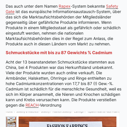
Das auch unter dem Namen
Rapex
-System bekannte
Safety
Gate
ist das europäische Informationsaustausch-System, über
das sich die Marktaufsichtsbehörden der Mitgliedsländer
gegenseitig über gefährliche Produkte informieren. Wenn
Produkte in einem Mitgliedsstaat als gefährlich oder schädlich
eingestuft werden, nehmen die nationalen
Marktaufsichtsbehörden dies in der Regel zum Anlass, die
Produkte auch in diesen Ländern vom Markt zu nehmen.
Schmuckstücke mit bis zu 87 Gewichts % Cadmium
Acht der 13 beanstandeten Schmuckstücke stammten aus
China, bei 4 Produkten war das Herkunftsland unbekannt.
Viele der Produkte wurden auch online verkauft. Die
Armbänder, Halsketten, Ohrringe und Ringe enthielten zu
hohe Cadmiumkonzentrationen von 17,7 bis 87 (!) Gew.-%.
Cadmium ist schädlich für die menschliche Gesundheit, weil es
sich im Körper ansammelt, die Nieren und Knochen schädigen
kann und Krebs verursachen kann. Die Produkte verstießen
gegen die
REACH
-Verordnung