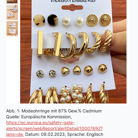
Abb. 1: Modeohrringe mit 87% Gew.% Cadmium
Quelle: Europäische Kommission,
https://ec.europa.eu/safety-gate-
alerts/screen/webReport/alertDetail/10007692?
lang=de,
Datum: 09.02.2023, Sprache: Englisch