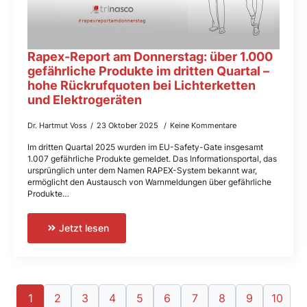
Rapex-Report am Donnerstag: über 1.000
gefährliche Produkte im dritten Quartal –
hohe Rückrufquoten bei Lichterketten
und Elektrogeräten
Dr. Hartmut Voss
23 Oktober 2025
Keine Kommentare
Im dritten Quartal 2025 wurden im EU-Safety-Gate insgesamt
1.007 gefährliche Produkte gemeldet. Das Informationsportal, das
ursprünglich unter dem Namen RAPEX-System bekannt war,
ermöglicht den Austausch von Warnmeldungen über gefährliche
Produkte…
Jetzt lesen
1
2
3
4
5
6
7
8
9
10