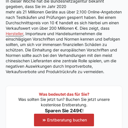
In dieser Woche hat die Bundesnetzagentur bekannt
gegeben, dass Sie im Jahr 2020
mehr als 21 Millionen Geräte aus über 2.100 Online-Angeboten
nach Testkäufen und Prüfungen gesperrt haben. Bei einem
Durchschnittspreis von 10 € handelt es sich hierbei um einen
Verkaufswert von über 200 Millionen €. Dies zeigt, dass
Hersteller
, Importeure und Handelsunternehmen die
einschlägigen Vorschriften und Normen kennen und befolgen
sollten, um sich vor immensen finanziellen Schäden zu
schützen. Die Einhaltung der europäischen Vorschriften und
Normen sollte auch bei den Verhandlungen mit den meist
chinesischen Lieferanten eine zentrale Rolle spielen, um die
negativen Auswirkungen durch Importverbote,
Verkaufsverbote und Produktrückrufe zu vermeiden.
Was bedeutet das für Sie?
Was sollten Sie jetzt tun? Buchen Sie jetzt unsere
kostenlose Erstberatung.
Sparen Sie 249€
!
Erstberatung buchen