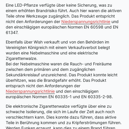
Eine LED-Pflanze verfügte über keine Sicherung, was zu
einem erhöhten Brandrisiko führt. Auch hier waren die aktiven
Teile ohne Werkzeuge zugänglich. Das Produkt entspricht
nicht den Anforderungen der
Niederspannungsrichtlinie
und
den einschlägigen europäischen Normen EN 60598 und EN
61347.
Ebenfalls über Wish verkauft und von den Behörden im
Vereinigten Königreich mit einem Verkaufsverbot belegt
wurden eine Nebelmaschine und eine elektrische
Zigarettenwalze.
Bei der Nebelmaschine waren die Rauch- und Freiräume
zwischen dem primären und dem zugänglichen
Sekundärkreislauf unzureichend. Das Produkt konnte leicht
überhitzen, was die Brandgefahr erhöht. Das Produkt
entsprach nicht den Anforderungen der
Niederspannungsrichtlinie
und den einschlägigen
europäischen Normen EN 60335-1 und EN 60335-2-98.
Die elektronische Zigarettenwalze verfügte über eine zu
schwache Isolierung, die sich im Laufe der Zeit auch noch
verschlechtern kann. Dies konnte dazu führen, dass aktive
Teile in Berührung kommen und zu Kripferströmungen führen.
Werden Funken erzeugt, kann dies zu einem Brand führen.