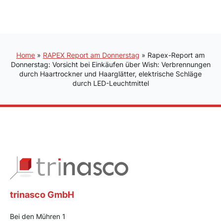
Home
»
RAPEX Report am Donnerstag
»
Rapex-Report am
Donnerstag: Vorsicht bei Einkäufen über Wish: Verbrennungen
durch Haartrockner und Haarglätter, elektrische Schläge
durch LED-Leuchtmittel
trinasco GmbH
Bei den Mühren 1