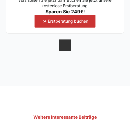
Was sollten Sie jetzt tun? Buchen Sie jetzt unsere
kostenlose Erstberatung.
Sparen Sie 249€
!
Erstberatung buchen
Weitere interessante Beiträge