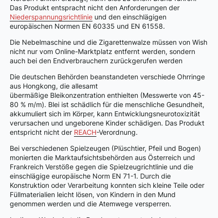
Das Produkt entspracht nicht den Anforderungen der
Niederspannungsrichtlinie
und den einschlägigen
europäischen Normen EN 60335 und EN 61558.
Die Nebelmaschine und die Zigarettenwalze müssen von Wish
nicht nur vom Online-Marktplatz entfernt werden, sondern
auch bei den Endverbrauchern zurückgerufen werden
Die deutschen Behörden beanstandeten verschiede Ohrringe
aus Hongkong, die allesamt
übermäßige Bleikonzentration enthielten (Messwerte von 45-
80 % m/m). Blei ist schädlich für die menschliche Gesundheit,
akkumuliert sich im Körper, kann Entwicklungsneurotoxizität
verursachen und ungeborene Kinder schädigen. Das Produkt
entspricht nicht der
REACH
-Verordnung.
Bei verschiedenen Spielzeugen (Plüschtier, Pfeil und Bogen)
monierten die Marktaufsichtsbehörden aus Österreich und
Frankreich Verstöße gegen die Spielzeugrichtlinie und die
einschlägige europäische Norm EN 71-1. Durch die
Konstruktion oder Verarbeitung konnten sich kleine Teile oder
Füllmaterialien leicht lösen, von Kindern in den Mund
genommen werden und die Atemwege versperren.