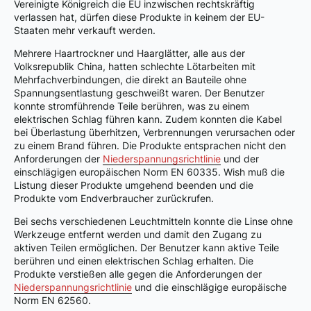
Vereinigte Königreich die EU inzwischen rechtskräftig
verlassen hat, dürfen diese Produkte in keinem der EU-
Staaten mehr verkauft werden.
Mehrere Haartrockner und Haarglätter, alle aus der
Volksrepublik China, hatten schlechte Lötarbeiten mit
Mehrfachverbindungen, die direkt an Bauteile ohne
Spannungsentlastung geschweißt waren. Der Benutzer
konnte stromführende Teile berühren, was zu einem
elektrischen Schlag führen kann. Zudem konnten die Kabel
bei Überlastung überhitzen, Verbrennungen verursachen oder
zu einem Brand führen. Die Produkte entsprachen nicht den
Anforderungen der
Niederspannungsrichtlinie
und der
einschlägigen europäischen Norm EN 60335. Wish muß die
Listung dieser Produkte umgehend beenden und die
Produkte vom Endverbraucher zurückrufen.
Bei sechs verschiedenen Leuchtmitteln konnte die Linse ohne
Werkzeuge entfernt werden und damit den Zugang zu
aktiven Teilen ermöglichen. Der Benutzer kann aktive Teile
berühren und einen elektrischen Schlag erhalten. Die
Produkte verstießen alle gegen die Anforderungen der
Niederspannungsrichtlinie
und die einschlägige europäische
Norm EN 62560.