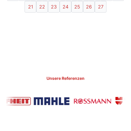
21
22
23
24
25
26
27
Unsere Referenzen