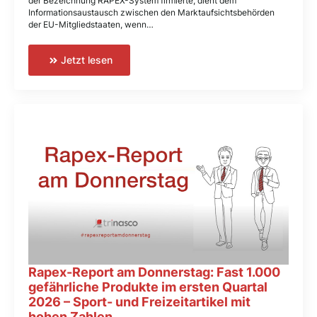
der Bezeichnung RAPEX-System firmierte, dient dem
Informationsaustausch zwischen den Marktaufsichtsbehörden
der EU-Mitgliedstaaten, wenn…
Jetzt lesen
Rapex-Report am Donnerstag: Fast 1.000
gefährliche Produkte im ersten Quartal
2026 – Sport- und Freizeitartikel mit
hohen Zahlen