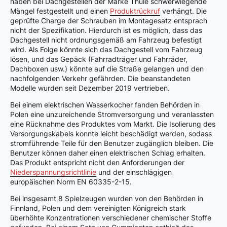
haben bei Dachgestellen der Marke Thule schwerwiegende
Mängel festgestellt und einen
Produktrückruf
verhängt. Die
geprüfte Charge der Schrauben im Montagesatz entsprach
nicht der Spezifikation. Hierdurch ist es möglich, dass das
Dachgestell nicht ordnungsgemäß am Fahrzeug befestigt
wird. Als Folge könnte sich das Dachgestell vom Fahrzeug
lösen, und das Gepäck (Fahrradträger und Fahrräder,
Dachboxen usw.) könnte auf die Straße gelangen und den
nachfolgenden Verkehr gefährden. Die beanstandeten
Modelle wurden seit Dezember 2019 vertrieben.
Bei einem elektrischen Wasserkocher fanden Behörden in
Polen eine unzureichende Stromversorgung und veranlassten
eine Rücknahme des Produktes vom Markt. Die Isolierung des
Versorgungskabels konnte leicht beschädigt werden, sodass
stromführende Teile für den Benutzer zugänglich bleiben. Die
Benutzer können daher einen elektrischen Schlag erhalten.
Das Produkt entspricht nicht den Anforderungen der
Niederspannungsrichtlinie
und der einschlägigen
europäischen Norm EN 60335-2-15.
Bei insgesamt 8 Spielzeugen wurden von den Behörden in
Finnland, Polen und dem vereinigten Königreich stark
überhöhte Konzentrationen verschiedener chemischer Stoffe