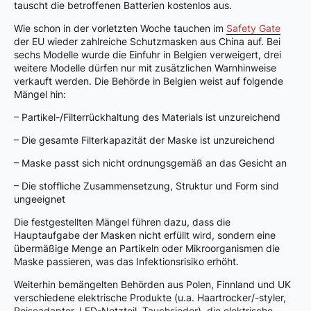
tauscht die betroffenen Batterien kostenlos aus.
Wie schon in der vorletzten Woche tauchen im
Safety Gate
der EU wieder zahlreiche Schutzmasken aus China auf. Bei
sechs Modelle wurde die Einfuhr in Belgien verweigert, drei
weitere Modelle dürfen nur mit zusätzlichen Warnhinweise
verkauft werden. Die Behörde in Belgien weist auf folgende
Mängel hin:
– Partikel-/Filterrückhaltung des Materials ist unzureichend
– Die gesamte Filterkapazität der Maske ist unzureichend
– Maske passt sich nicht ordnungsgemäß an das Gesicht an
– Die stoffliche Zusammensetzung, Struktur und Form sind
ungeeignet
Die festgestellten Mängel führen dazu, dass die
Hauptaufgabe der Masken nicht erfüllt wird, sondern eine
übermäßige Menge an Partikeln oder Mikroorganismen die
Maske passieren, was das Infektionsrisiko erhöht.
Weiterhin bemängelten Behörden aus Polen, Finnland und UK
verschiedene elektrische Produkte (u.a. Haartrocker/-styler,
Reiseadapter, LED-Netzteil, Tauchsieder), die elektrische