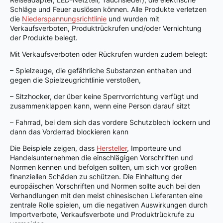
Schläge und Feuer auslösen können. Alle Produkte verletzen
die
Niederspannungsrichtlinie
und wurden mit
Verkaufsverboten, Produktrückrufen und/oder Vernichtung
der Produkte belegt.
Mit Verkaufsverboten oder Rückrufen wurden zudem belegt:
– Spielzeuge, die gefährliche Substanzen enthalten und
gegen die Spielzeugrichtlinie verstoßen,
– Sitzhocker, der über keine Sperrvorrichtung verfügt und
zusammenklappen kann, wenn eine Person darauf sitzt
– Fahrrad, bei dem sich das vordere Schutzblech lockern und
dann das Vorderrad blockieren kann
Die Beispiele zeigen, dass
Hersteller
, Importeure und
Handelsunternehmen die einschlägigen Vorschriften und
Normen kennen und befolgen sollten, um sich vor großen
finanziellen Schäden zu schützen. Die Einhaltung der
europäischen Vorschriften und Normen sollte auch bei den
Verhandlungen mit den meist chinesischen Lieferanten eine
zentrale Rolle spielen, um die negativen Auswirkungen durch
Importverbote, Verkaufsverbote und Produktrückrufe zu