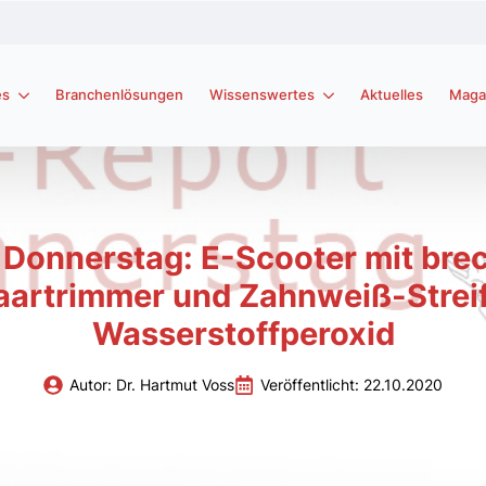
es
Branchenlösungen
Wissenswertes
Aktuelles
Maga
Donnerstag: E-Scooter mit bre
artrimmer und Zahnweiß-Streife
Wasserstoffperoxid
Autor: 
Dr. Hartmut Voss
Veröffentlicht: 
22.10.2020