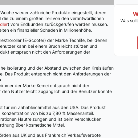
 Woche wieder zahlreiche Produkte eingestellt, deren
W
 die zu einem großen Teil von den verantwortlichen
Was soll
dler
) vom Endkunden zurückgerufen werden müssen.
lten ein finanzieller Schaden in Millionenhöhe.
ektroroller (E-Scooter) der Marke Techlife, bei denen
enutzer kann bei einem Bruch leicht stürzen und
dukt entsprach nicht den Anforderungen der
sche Isolierung und der Abstand zwischen den Kreisläufen
e. Das Produkt entsprach nicht den Anforderungen der
n
rimmer der Marke Kemei entsprach nicht der
ür den Nutzer leicht zugänglich und der Benutzer konnte
ot für ein Zahnbleichmittel aus den USA. Das Produkt
 Konzentration von bis zu 7,80 % Massenanteil.
rationen Hautreizungen und ist beim Verschlucken
ordnung über kosmetische Mittel.
hörden aus UK und aus Frankreich Verkaufsverbote