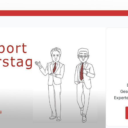
Ges
Expert