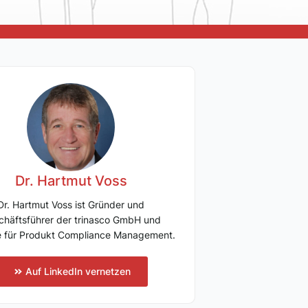
Dr. Hartmut Voss
Dr. Hartmut Voss ist Gründer und
chäftsführer der trinasco GmbH und
e für Produkt Compliance Management.
Auf LinkedIn vernetzen