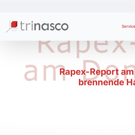
Servic
Rapex-Report am 
brennende Ha