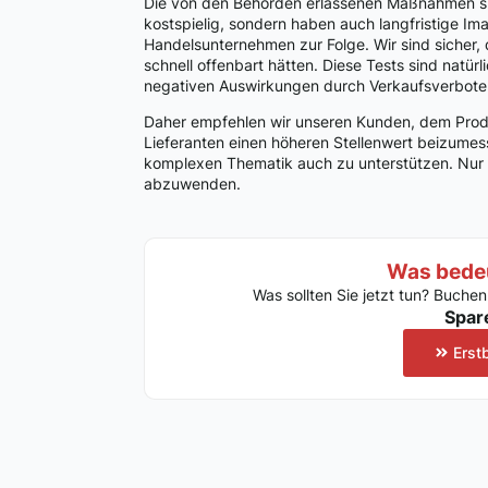
Die von den Behörden erlassenen Maßnahmen sin
kostspielig, sondern haben auch langfristige I
Handelsunternehmen zur Folge. Wir sind sicher
schnell offenbart hätten. Diese Tests sind natür
negativen Auswirkungen durch Verkaufsverbote u
Daher empfehlen wir unseren Kunden, dem Pro
Lieferanten einen höheren Stellenwert beizumess
komplexen Thematik auch zu unterstützen. Nur s
abzuwenden.
Was bedeu
Was sollten Sie jetzt tun? Buchen
Spar
Erst