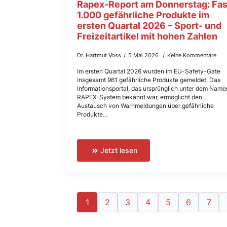
Rapex-Report am Donnerstag: Fas
1.000 gefährliche Produkte im
ersten Quartal 2026 – Sport- und
Freizeitartikel mit hohen Zahlen
Dr. Hartmut Voss
5 Mai 2026
Keine Kommentare
Im ersten Quartal 2026 wurden im EU-Safety-Gate
insgesamt 961 gefährliche Produkte gemeldet. Das
Informationsportal, das ursprünglich unter dem Name
RAPEX-System bekannt war, ermöglicht den
Austausch von Warnmeldungen über gefährliche
Produkte…
Jetzt lesen
1
2
3
4
5
6
7