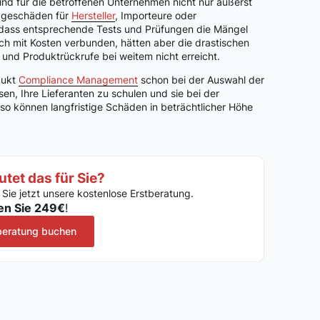
d für die betroffenen Unternehmen nicht nur äußerst
mageschäden für
Hersteller
, Importeure oder
, dass entsprechende Tests und Prüfungen die Mängel
lich mit Kosten verbunden, hätten aber die drastischen
nd Produktrückrufe bei weitem nicht erreicht.
dukt
Compliance Management
schon bei der Auswahl der
en, Ihre Lieferanten zu schulen und sie bei der
o können langfristige Schäden in beträchtlicher Höhe
tet das für Sie?
 Sie jetzt unsere kostenlose Erstberatung.
en Sie 249€
!
beratung buchen