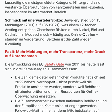
kurzzeitig die meistgemeldete Kategorie. Hintergrund sind
verstärkte Überprüfungen von Fahrzeugteilen und -zubehör,
insbesondere im Aftermarket-Bereich.
Schmuck mit unerwarteter Spitze:
Jewellery stieg von 15
Meldungen (2011) auf 185 (2021), was einem 12-fachen
Anstieg entspricht. Chemische Risiken durch Nickel, Blei und
Cadmium in Modeschmuck – häufig aus Online-Quellen –
standen im Vordergrund. Seitdem ist die Zahl wieder
rückläufig.
Fazit: Mehr Meldungen, mehr Transparenz, mehr Druck
auf Unternehmen
Die Entwicklung des EU
Safety Gate
von 2011 bis heute lässt
sich in drei Kernaussagen zusammenfassen:
Die Zahl gemeldeter gefährlicher Produkte hat sich seit
2022 nahezu verdoppelt – nicht primär weil die
Produkte unsicherer wurden, sondern weil Behörden
effizienter prüfen und mehr Ressourcen für Online-
Überwachung einsetzen.
Die Zusammenarbeit zwischen nationalen Behörden und
der Europäischen Kommission ist enger geworden.
Follow-up-Maßnahmen anderer Mitgliedstaaten auf