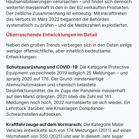
Hautsensibilisierungen verursachen – und findet sich dennoch
weiterhin massenhaft in den in der EU verkauften Produkten.
Der zeitliche Zusammenhang ist eindeutig: Mit Inkrafttreten
des Verbots im März 2022 begannen die Behörden
systematisch zu prüfen – und die Meldezahlen explodierten.
Überraschende Entwicklungen im Detail
Neben den großen Trends verbergen sich in den Daten einige
weniger offensichtliche, aber inhaltlich bedeutsame
Entwicklungen:
Schutzausrüstung und COVID-19:
Die Kategorie Protective
Equipment verzeichnete 2019 lediglich 25 Meldungen – und
sprang 2020 auf 176. Der Grund: minderwertige
Atemschutzmasken und chemisch belastete
Desinfektionsmittel, die im Zuge der Pandemie massenhaft
auf den Markt drängten. 2021 blieb die Zahl mit 161
Meldungen noch hoch, 2022 normalisierte sie sich wieder. Ein
Lehrstück darüber, wie Krisenlagen Compliance-
Schwachstellen aufdecken.
Kraftfahrzeuge auf dem Vormarsch:
Die Kategorie Motor
Vehicles entwickelte sich von 174 Meldungen (2011) auf einen
Höchstwert von 550 (2021) und war in diesem Jahr sogar