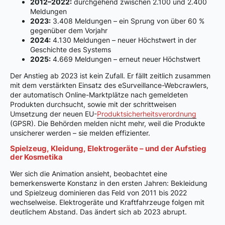
2012–2022:
durchgehend zwischen 2.100 und 2.400
Meldungen
2023:
3.408 Meldungen – ein Sprung von über 60 %
gegenüber dem Vorjahr
2024:
4.130 Meldungen – neuer Höchstwert in der
Geschichte des Systems
2025:
4.669 Meldungen – erneut neuer Höchstwert
Der Anstieg ab 2023 ist kein Zufall. Er fällt zeitlich zusammen
mit dem verstärkten Einsatz des eSurveillance-Webcrawlers,
der automatisch Online-Marktplätze nach gemeldeten
Produkten durchsucht, sowie mit der schrittweisen
Umsetzung der neuen EU-
Produktsicherheitsverordnung
(GPSR). Die Behörden melden nicht mehr, weil die Produkte
unsicherer werden – sie melden effizienter.
Spielzeug, Kleidung, Elektrogeräte – und der Aufstieg
der Kosmetika
Wer sich die Animation ansieht, beobachtet eine
bemerkenswerte Konstanz in den ersten Jahren: Bekleidung
und Spielzeug dominieren das Feld von 2011 bis 2022
wechselweise. Elektrogeräte und Kraftfahrzeuge folgen mit
deutlichem Abstand. Das ändert sich ab 2023 abrupt.