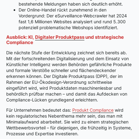
bestehende Meldungen haben sich deutlich erhöht.
Der Online-Handel rückt zunehmend in den
Vordergrund: Der eSurveillance-Webcrawler hat 2024
fast 1,6 Millionen Websites analysiert und rund 5.300
potenziell problematische Webshops identifiziert.
Ausblick: KI,
Digitaler Produktpass
und strategische
Compliance
Die nächste Stufe der Entwicklung zeichnet sich bereits ab.
Mit der fortschreitenden Digitalisierung und dem Einsatz von
Künstlicher Intelligenz werden Behörden gefährliche Produkte
und formale Verstöße schneller und flächendeckender
erkennen können. Der Digitale Produktpass (DPP), der im
Rahmen der EU-Ökodesign-Verordnung schrittweise
eingeführt wird, wird Produktdaten maschinenlesbar und
behördlich prüfbar machen – und damit das Aufdecken von
Compliance-Lücken grundlegend erleichtern.
Für Unternehmen bedeutet das:
Produkt Compliance
wird
kein regulatorisches Nebenthema mehr sein, das man mit
Minimalaufwand abarbeitet. Sie wird zu einem strategischen
Wettbewerbsvorteil – für diejenigen, die frühzeitig in Systeme,
Prozesse und Expertise investieren.