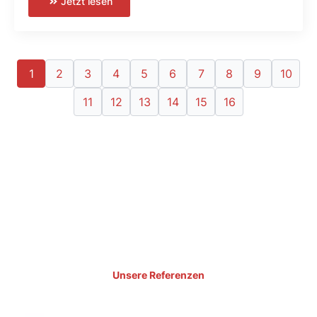
Jetzt lesen
1
2
3
4
5
6
7
8
9
10
11
12
13
14
15
16
Unsere Referenzen