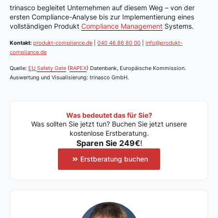
trinasco begleitet Unternehmen auf diesem Weg – von der
ersten Compliance-Analyse bis zur Implementierung eines
vollständigen Produkt
Compliance Management
Systems.
Kontakt:
produkt-compliance.de
|
040 46 86 80 00
|
info@produkt-
compliance.de
Quelle:
EU
Safety Gate
(
RAPEX
) Datenbank, Europäische Kommission.
Auswertung und Visualisierung: trinasco GmbH.
Was bedeutet das für Sie?
Was sollten Sie jetzt tun? Buchen Sie jetzt unsere
kostenlose Erstberatung.
Sparen Sie 249€
!
Erstberatung buchen