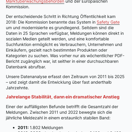
Marktüberwachungsbehörden
und der Europäischen
Kommission.
Der entscheidende Schritt in Richtung Öffentlichkeit kam
2018: Die Kommission benannte das System in
Safety Gate
um und modernisierte es grundlegend. Seitdem sind die
Daten in 25 Sprachen verfügbar, Meldungen können direkt in
sozialen Medien geteilt werden, und eine komfortable
Suchfunktion ermöglicht es Verbrauchern, Unternehmen und
Einkäufern, gezielt nach bestimmten Produkten oder
Kategorien zu suchen. Was vorher nur als wöchentlicher PDF-
Bericht zugänglich war, ist seither in einer durchsuchbaren
Datenbank abrufbar.
Unsere Datenanalyse erfasst den Zeitraum von 2011 bis 2025
– und zeigt damit die Entwicklung über fast anderthalb
Jahrzehnte.
Jahrelange Stabilität, dann ein dramatischer Anstieg
Einer der auffälligsten Befunde betrifft die Gesamtzahl der
Meldungen. Zwischen 2011 und 2022 bewegte sich die
jährliche Meldezahl in einem erstaunlich stabilen Band:
2011:
1.802 Meldungen