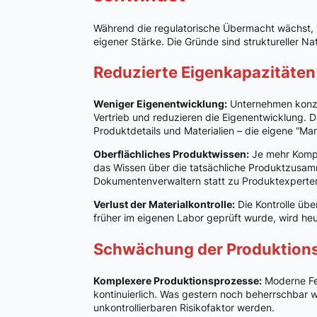
Während die regulatorische Übermacht wächst, 
eigener Stärke. Die Gründe sind struktureller Nat
Reduzierte Eigenkapazitäten
Weniger Eigenentwicklung:
Unternehmen konze
Vertrieb und reduzieren die Eigenentwicklung. D
Produktdetails und Materialien – die eigene “Ma
Oberflächliches Produktwissen:
Je mehr Kompo
das Wissen über die tatsächliche Produktzus
Dokumentenverwaltern statt zu Produktexperte
Verlust der Materialkontrolle:
Die Kontrolle üb
früher im eigenen Labor geprüft wurde, wird he
Schwächung der Produktio
Komplexere Produktionsprozesse:
Moderne Fe
kontinuierlich. Was gestern noch beherrschbar 
unkontrollierbaren Risikofaktor werden.