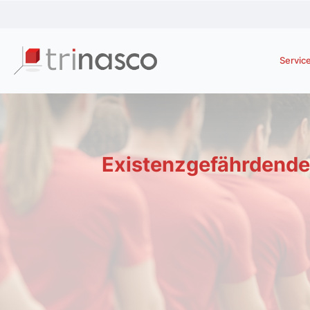
Servic
Existenzgefährdende