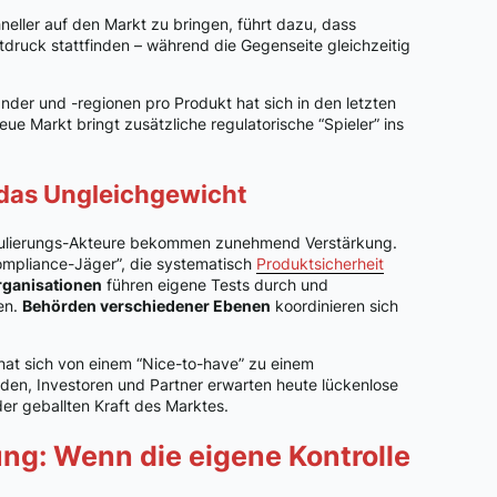
eller auf den Markt zu bringen, führt dazu, dass
druck stattfinden – während die Gegenseite gleichzeitig
änder und -regionen pro Produkt hat sich in den letzten
eue Markt bringt zusätzliche regulatorische “Spieler” ins
 das Ungleichgewicht
egulierungs-Akteure bekommen zunehmend Verstärkung.
Compliance-Jäger”, die systematisch
Produktsicherheit
rganisationen
führen eigene Tests durch und
ien.
Behörden verschiedener Ebenen
koordinieren sich
at sich von einem “Nice-to-have” zu einem
nden, Investoren und Partner erwarten heute lückenlose
er geballten Kraft des Marktes.
ng: Wenn die eigene Kontrolle