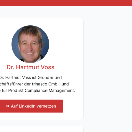
Dr. Hartmut Voss
Dr. Hartmut Voss ist Gründer und
chäftsführer der trinasco GmbH und
e für Produkt Compliance Management.
Auf LinkedIn vernetzen