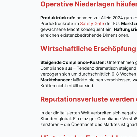
Operative Niederlagen häufe
Produktrückrufe
nehmen zu: Allein 2024 gab es
Produktrückrufe im
Safety Gate
der EU.
Marktz
gewachsene Macht konsequent ein.
Haftungsri
erreichen existenzbedrohende Dimensionen.
Wirtschaftliche Erschöpfung
Steigende Compliance-Kosten:
Unternehmen ge
Compliance aus – Tendenz dramatisch steigend
verzögern sich um durchschnittlich 6-8 Woche
Marktchancen:
Märkte bleiben verschlossen, w
Kräften nicht erfüllbar sind.
Reputationsverluste werden
In der digitalisierten Welt verbreiten sich nega
Stunden global. Ein einziger Compliance-Versto
zerstören – die Übermacht des Marktes ist gnad