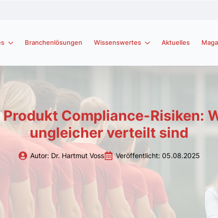
es
Branchenlösungen
Wissenswertes
Aktuelles
Maga
 Produkt Compliance-Risiken: W
ungleicher verteilt sind
Autor: 
Dr. Hartmut Voss
Veröffentlicht: 
05.08.2025