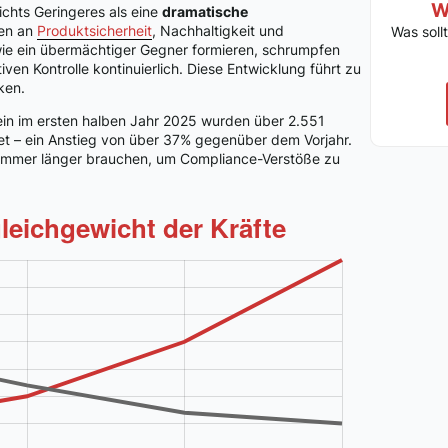
W
ichts Geringeres als eine
dramatische
gen an
Produktsicherheit
, Nachhaltigkeit und
Was soll
ie ein übermächtiger Gegner formieren, schrumpfen
iven Kontrolle kontinuierlich. Diese Entwicklung führt zu
iken.
lein im ersten halben Jahr 2025 wurden über 2.551
t – ein Anstieg von über 37% gegenüber dem Vorjahr.
 immer länger brauchen, um Compliance-Verstöße zu