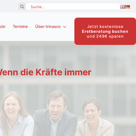
Search
for:
Jetzt kostenlose
zin
Termine
Über trinasco
Erstberatung buchen
und 249€ sparen
enn die Kräfte immer