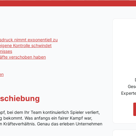
sdruck nimmt exponentiell zu
igene Kontrolle schwindet
nisses
Kräfte verschoben haben
en
Ges
Expert
rschiebung
pf, bei dem Ihr Team kontinuierlich Spieler verliert,
g bekommt. Was anfangs ein fairer Kampf war,
en Kräfteverhältnis. Genau das erleben Unternehmen