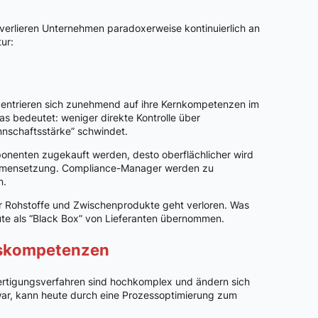
verlieren Unternehmen paradoxerweise kontinuierlich an
ur:
ntrieren sich zunehmend auf ihre Kernkompetenzen im
as bedeutet: weniger direkte Kontrolle über
nnschaftsstärke” schwindet.
nenten zugekauft werden, desto oberflächlicher wird
ammensetzung. Compliance-Manager werden zu
n.
er Rohstoffe und Zwischenprodukte geht verloren. Was
ute als “Black Box” von Lieferanten übernommen.
nskompetenzen
rtigungsverfahren sind hochkomplex und ändern sich
war, kann heute durch eine Prozessoptimierung zum