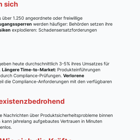
n sich
 über 1.250 angeordnete oder freiwillige
ugangssperren
werden häufiger: Behörden setzen ihre
siken
explodieren: Schadensersatzforderungen
ben heute durchschnittlich 3-5% ihres Umsatzes für
.
Längere Time-to-Market:
Produkteinführungen
n durch Compliance-Prüfungen.
Verlorene
eil die Compliance-Anforderungen mit den verfügbaren
 existenzbedrohend
tive Nachrichten über Produktsicherheitsprobleme binnen
ß kann jahrelang aufgebautes Vertrauen in Minuten
enlos.