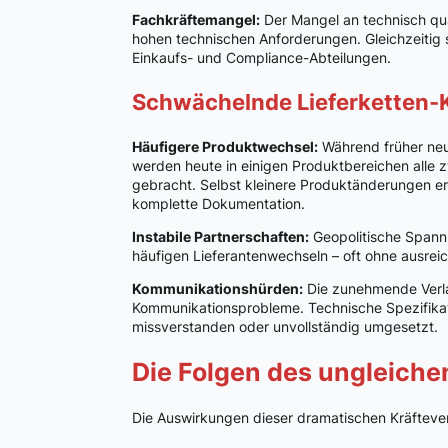
Fachkräftemangel:
Der Mangel an technisch qual
hohen technischen Anforderungen. Gleichzeitig s
Einkaufs- und Compliance-Abteilungen.
Schwächelnde Lieferketten-K
Häufigere Produktwechsel:
Während früher neue
werden heute in einigen Produktbereichen alle 
gebracht. Selbst kleinere Produktänderungen er
komplette Dokumentation.
Instabile Partnerschaften:
Geopolitische Spann
häufigen Lieferantenwechseln – oft ohne ausre
Kommunikationshürden:
Die zunehmende Verla
Kommunikationsprobleme. Technische Spezifika
missverstanden oder unvollständig umgesetzt.
Die Folgen des ungleiche
Die Auswirkungen dieser dramatischen Kräftever