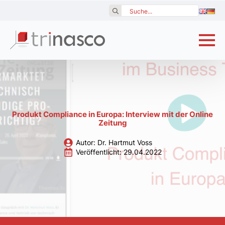
Search
for:
Produkt Compliance in Europa: Interview mit der Online
Zeitung
Autor: 
Dr. Hartmut Voss
Veröffentlicht: 
29.04.2022