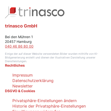
trinasco GmbH
Bei den Mühren 1
20457 Hamburg
040 46 86 80 00
Einige der auf dieser Website verwendeten Bilder wurden mithilfe von KI-
Bildgenerierung erstellt und dienen der illustrativen Darstellung unserer
Dienstleistungen.
Rechtliches
Impressum
Datenschutzerklärung
Newsletter
DSGVO & Cookies
Privatsphäre-Einstellungen ändern
Historie der Privatsphäre-Einstellungen