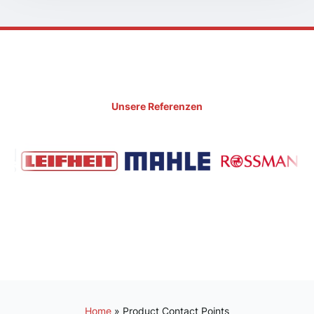
Unsere Referenzen
Home
»
Product Contact Points