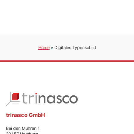
Home
»
Digitales Typenschild
trinasco GmbH
Bei den Mühren 1
20457 Hamburg