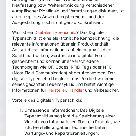
Neufassung bzw. Weiterentwicklung verschiedener
europäischer Richtlinien und Verordnungen diskutiert, ist
aber bzgl. des Anwendungsbereiches und der
Ausgestaltung noch nicht genau konkretisiert.
Was ist ein
Digitales Typenschild
? Das Digitale
Typenschild ist eine elektronische Kennzeichnung, die
relevante Informationen über ein Produkt enthält.
Anstatt diese Informationen auf einem physischen
Schild zu drucken, werden sie in digitaler Form
gespeichert und können über verschiedene
Technologien wie QR-Codes, RFID-Tags oder NFC
(Near Field Communication) abgerufen werden. Das
digitale Typenschild begleitet das Produkt während
seines gesamten Lebenszyklus und bietet wichtige
Informationen für
Hersteller
,
Händler
und Verbraucher.
Vorteile des Digitalen Typenschilds:
Umfassende Informationen: Das Digitale
Typenschild ermöglicht die Speicherung einer
Vielzahl von Informationen über ein Produkt, wie
z.B. Herstellerangaben, technische Daten,
Wartungs- und Reparaturanleitungen,