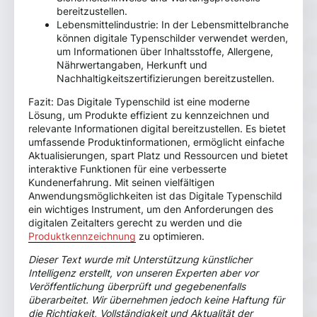
bereitzustellen.
Lebensmittelindustrie: In der Lebensmittelbranche
können digitale Typenschilder verwendet werden,
um Informationen über Inhaltsstoffe, Allergene,
Nährwertangaben, Herkunft und
Nachhaltigkeitszertifizierungen bereitzustellen.
Fazit: Das Digitale Typenschild ist eine moderne
Lösung, um Produkte effizient zu kennzeichnen und
relevante Informationen digital bereitzustellen. Es bietet
umfassende Produktinformationen, ermöglicht einfache
Aktualisierungen, spart Platz und Ressourcen und bietet
interaktive Funktionen für eine verbesserte
Kundenerfahrung. Mit seinen vielfältigen
Anwendungsmöglichkeiten ist das Digitale Typenschild
ein wichtiges Instrument, um den Anforderungen des
digitalen Zeitalters gerecht zu werden und die
Produktkennzeichnung
zu optimieren.
Dieser Text wurde mit Unterstützung künstlicher
Intelligenz erstellt, von unseren Experten aber vor
Veröffentlichung überprüft und gegebenenfalls
überarbeitet. Wir übernehmen jedoch keine Haftung für
die Richtigkeit, Vollständigkeit und Aktualität der