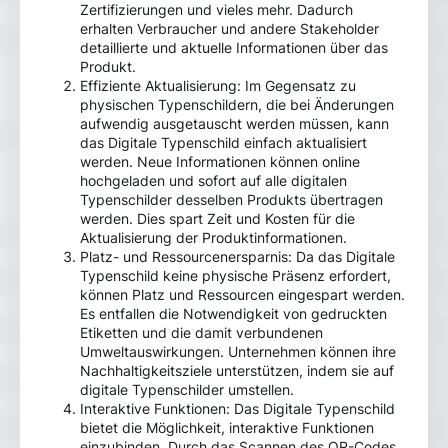
Zertifizierungen und vieles mehr. Dadurch
erhalten Verbraucher und andere Stakeholder
detaillierte und aktuelle Informationen über das
Produkt.
Effiziente Aktualisierung: Im Gegensatz zu
physischen Typenschildern, die bei Änderungen
aufwendig ausgetauscht werden müssen, kann
das Digitale Typenschild einfach aktualisiert
werden. Neue Informationen können online
hochgeladen und sofort auf alle digitalen
Typenschilder desselben Produkts übertragen
werden. Dies spart Zeit und Kosten für die
Aktualisierung der Produktinformationen.
Platz- und Ressourcenersparnis: Da das Digitale
Typenschild keine physische Präsenz erfordert,
können Platz und Ressourcen eingespart werden.
Es entfallen die Notwendigkeit von gedruckten
Etiketten und die damit verbundenen
Umweltauswirkungen. Unternehmen können ihre
Nachhaltigkeitsziele unterstützen, indem sie auf
digitale Typenschilder umstellen.
Interaktive Funktionen: Das Digitale Typenschild
bietet die Möglichkeit, interaktive Funktionen
einzubinden. Durch das Scannen des QR-Codes