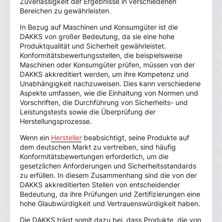
Zuverlässigkeit der Ergebnisse in verschiedenen
Bereichen zu gewährleisten
.
In Bezug auf Maschinen und Konsumgüter ist die
DAKKS von großer Bedeutung, da sie eine hohe
Produktqualität und Sicherheit gewährleistet.
Konformitätsbewertungsstellen, die beispielsweise
Maschinen oder Konsumgüter prüfen, müssen von der
DAKKS akkreditiert werden, um ihre Kompetenz und
Unabhängigkeit nachzuweisen. Dies kann verschiedene
Aspekte umfassen, wie die Einhaltung von Normen und
Vorschriften, die Durchführung von Sicherheits- und
Leistungstests sowie die Überprüfung der
Herstellungsprozesse.
Wenn ein
Hersteller
beabsichtigt, seine Produkte auf
dem deutschen Markt zu vertreiben, sind häufig
Konformitätsbewertungen erforderlich, um die
gesetzlichen Anforderungen und Sicherheitsstandards
zu erfüllen. In diesem Zusammenhang sind die von der
DAKKS akkreditierten Stellen von entscheidender
Bedeutung, da ihre Prüfungen und Zertifizierungen eine
hohe Glaubwürdigkeit und Vertrauenswürdigkeit haben.
Die DAKKS trägt somit dazu bei, dass Produkte, die von