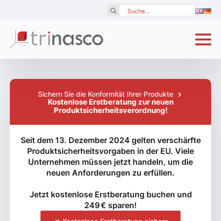
Search
for:
Sichern Sie die Konformität Ihrer Produkte
Kostenlose Erstberatung zur neuen
Produktsicherheitsverordnung!
Seit dem 13. Dezember 2024 gelten verschärfte
Produktsicherheitsvorgaben in der EU. Viele
Unternehmen müssen jetzt handeln, um die
neuen Anforderungen zu erfüllen.
Jetzt kostenlose Erstberatung buchen und
249 € sparen!