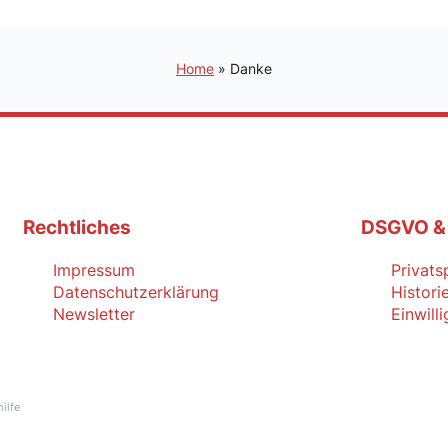
Home
»
Danke
Rechtliches
DSGVO &
Impressum
Privats
Datenschutzerklärung
Histori
Newsletter
Einwill
ilfe